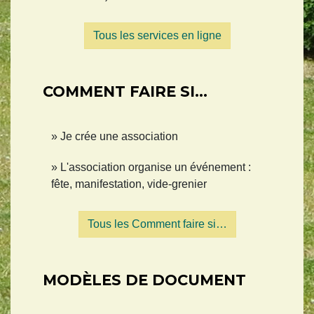
Tous les services en ligne
COMMENT FAIRE SI…
Je crée une association
L'association organise un événement :
fête, manifestation, vide-grenier
Tous les Comment faire si…
MODÈLES DE DOCUMENT