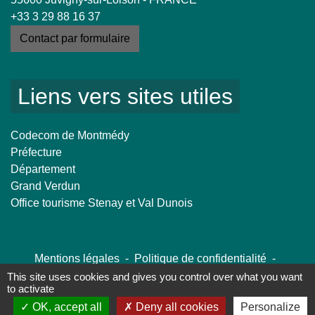
+33 3 29 88 16 37
Contact par formulaire
Liens vers sites utiles
Codecom de Montmédy
Préfecture
Département
Grand Verdun
Office tourisme Stenay et Val Dunois
Mentions légales
-
Politique de confidentialité
-
Accessibilité
-
Plan du site
-
Gestion des cookies
This site uses cookies and gives you control over what you want
to activate
OK, accept all
Deny all cookies
Personalize
Site créé en partenariat avec Réseau des Communes