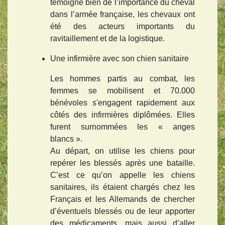
témoigne bien de l’importance du cheval
dans l’armée française, les chevaux ont
été des acteurs importants du
ravitaillement et de la logistique.
Une infirmière avec son chien sanitaire
Les hommes partis au combat, les
femmes se mobilisent et 70.000
bénévoles s'engagent rapidement aux
côtés des infirmières diplômées. Elles
furent surnommées les « anges
blancs ».
Au départ, on utilise les chiens pour
repérer les blessés après une bataille.
C’est ce qu’on appelle les chiens
sanitaires, ils étaient chargés chez les
Français et les Allemands de chercher
d’éventuels blessés ou de leur apporter
des médicaments, mais aussi d’aller