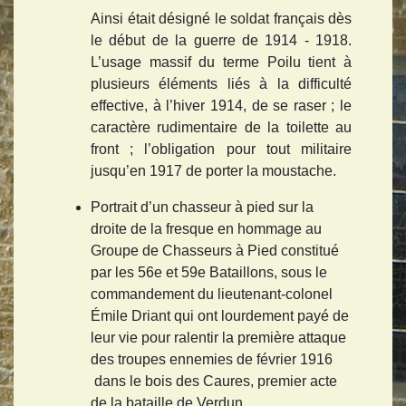
Ainsi était désigné le soldat français dès
le début de la guerre de 1914 - 1918.
L’usage massif du terme Poilu tient à
plusieurs éléments liés à la difficulté
effective, à l’hiver 1914, de se raser ; le
caractère rudimentaire de la toilette au
front ; l’obligation pour tout militaire
jusqu’en 1917 de porter la moustache.
Portrait d’un chasseur à pied sur la
droite de la fresque en hommage au
Groupe de Chasseurs à Pied constitué
par les 56e et 59e Bataillons, sous le
commandement du lieutenant-colonel
Émile Driant qui ont lourdement payé de
leur vie pour ralentir la première attaque
des troupes ennemies de février 1916
dans le bois des Caures, premier acte
de la bataille de Verdun.