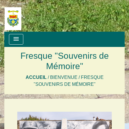
menu
Fresque "Souvenirs de
Mémoire"
ACCUEIL
/
BIENVENUE
/
FRESQUE
"SOUVENIRS DE MÉMOIRE"