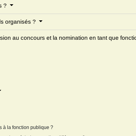
es ?
ls organisés ?
sion au concours et la nomination en tant que fonct
s à la fonction publique ?