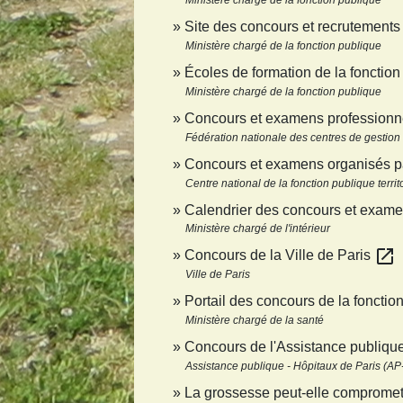
Ministère chargé de la fonction publique
Site des concours et recrutements 
Ministère chargé de la fonction publique
Écoles de formation de la fonction
Ministère chargé de la fonction publique
Concours et examens professionne
Fédération nationale des centres de gestion 
Concours et examens organisés 
Centre national de la fonction publique terri
Calendrier des concours et exam
Ministère chargé de l'intérieur
open_in_new
Concours de la Ville de Paris
Ville de Paris
Portail des concours de la fonctio
Ministère chargé de la santé
Concours de l'Assistance publiqu
Assistance publique - Hôpitaux de Paris (A
La grossesse peut-elle compromettr