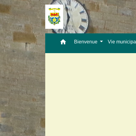
home
Bienvenue
Vie municip