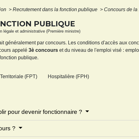
tion
>
Recrutement dans la fonction publique
>
Concours de la 
ONCTION PUBLIQUE
ion légale et administrative (Première ministre)
ait généralement par concours. Les conditions d'accès aux concou
ncours appelé
3
è
concours
et du niveau de l'emploi visé : empl
 fonction publique.
Territoriale (FPT)
Hospitalière (FPH)
plir pour devenir fonctionnaire ?
cours ?