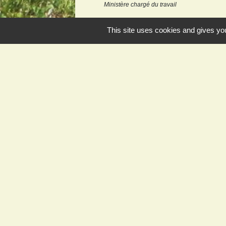
Ministère chargé du travail
This site uses cookies and gives you
Contact et horaires
Commune de Juvigny-sur-Loison
3, rue Grande
55600 Juvigny-sur-Loison - FRANCE
+33 3 29 88 16 37
Contact par formulaire