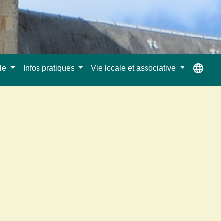
language
ale
Infos pratiques
Vie locale et associative