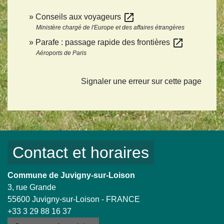
open_in_new
Conseils aux voyageurs
Ministère chargé de l'Europe et des affaires étrangères
open_in_new
Parafe : passage rapide des frontières
Aéroports de Paris
Signaler une erreur sur cette page
Contact et horaires
Commune de Juvigny-sur-Loison
3, rue Grande
55600 Juvigny-sur-Loison - FRANCE
+33 3 29 88 16 37