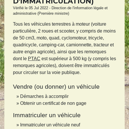
D'IMMATRICULATION)
Vérifié le 05 Jul 2022 - Direction de l'information légale et
administrative (Première ministre)
Tous les véhicules terrestres à moteur (voiture
particulière, 2 roues et scooter, y compris de moins
de 50 cm
3
, moto, quad, cyclomoteur, tricycle,
quadricycle, camping-car, camionnette, tracteur et
autre engin agricole), ainsi que les remorques
dont le
PTAC
est supérieur à 500 kg (y compris les
remorques agricoles), doivent être immatriculés
pour circuler sur la voie publique.
Vendre (ou donner) un véhicule
Démarches à accomplir
Obtenir un certificat de non gage
Immatriculer un véhicule
Immatriculer un véhicule neuf