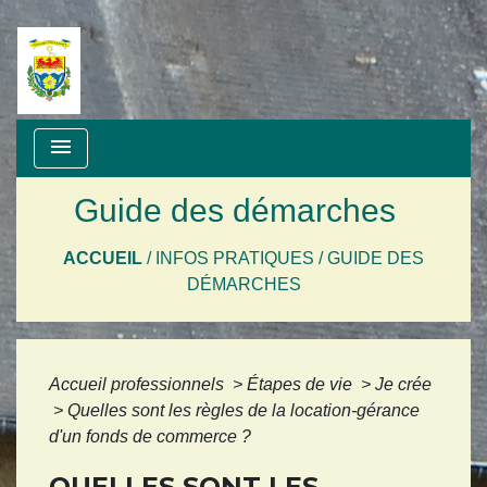
menu
Guide des démarches
ACCUEIL
/
INFOS PRATIQUES
/
GUIDE DES
DÉMARCHES
Accueil professionnels
>
Étapes de vie
>
Je crée
>
Quelles sont les règles de la location-gérance
d'un fonds de commerce ?
QUELLES SONT LES