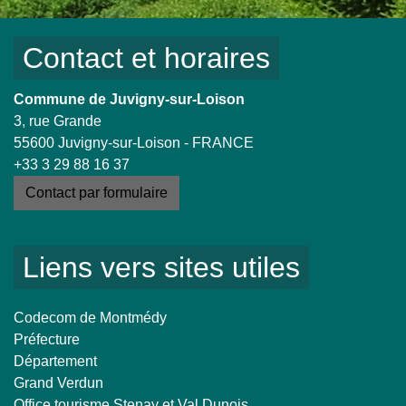
Contact et horaires
Commune de Juvigny-sur-Loison
3, rue Grande
55600 Juvigny-sur-Loison - FRANCE
+33 3 29 88 16 37
Contact par formulaire
Liens vers sites utiles
Codecom de Montmédy
Préfecture
Département
Grand Verdun
Office tourisme Stenay et Val Dunois