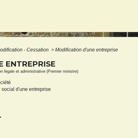
odification - Cessation
>
Modification d'une entreprise
E ENTREPRISE
ion légale et administrative (Premier ministre)
ociété
 social d'une entreprise