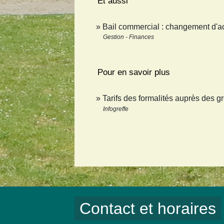
Et aussi
Bail commercial : changement d'act
Gestion - Finances
Pour en savoir plus
Tarifs des formalités auprès des 
Infogreffe
Contact et horaires