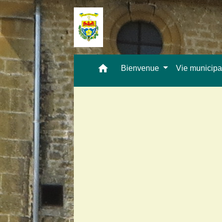
home
Bienvenue
Vie municip