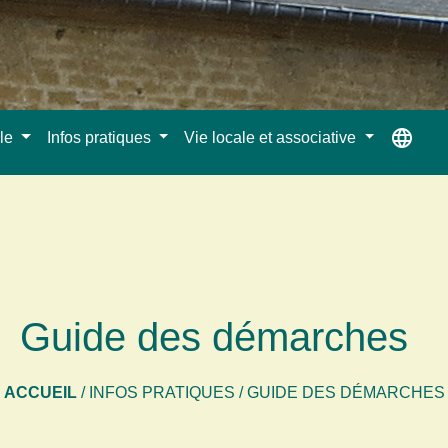
language
ale
Infos pratiques
Vie locale et associative
Guide des démarches
ACCUEIL
/
INFOS PRATIQUES
/
GUIDE DES DÉMARCHES