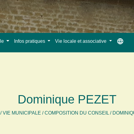
language
ale
Infos pratiques
Vie locale et associative
Dominique PEZET
/
VIE MUNICIPALE
/
COMPOSITION DU CONSEIL
/
DOMINIQ