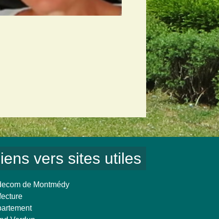
iens vers sites utiles
ecom de Montmédy
fecture
artement