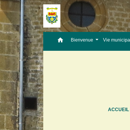
home
Bienvenue
Vie municip
ACCUEIL